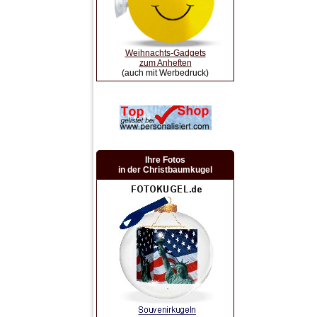
Weihnachts-Gadgets
zum Anheften
(auch mit Werbedruck)
Ihre Fotos
in der Christbaumkugel