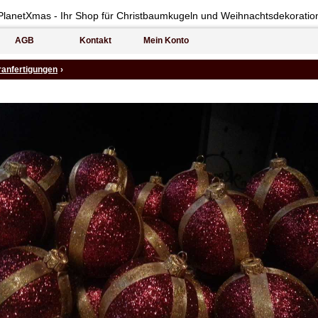
PlanetXmas - Ihr Shop für Christbaumkugeln und Weihnachtsdekoratio
AGB
Kontakt
Mein Konto
anfertigungen
›