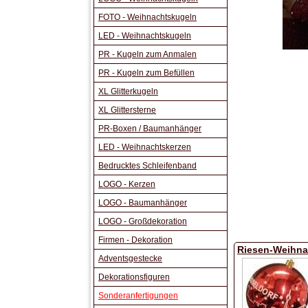
FOTO - Weihnachtskugeln
LED - Weihnachtskugeln
PR - Kugeln zum Anmalen
PR - Kugeln zum Befüllen
XL Glitterkugeln
XL Glittersterne
PR-Boxen / Baumanhänger
LED - Weihnachtskerzen
Bedrucktes Schleifenband
LOGO - Kerzen
LOGO - Baumanhänger
LOGO - Großdekoration
Firmen - Dekoration
Riesen-Weihna
Adventsgestecke
Dekorationsfiguren
Sonderanfertigungen