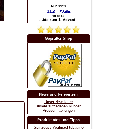
Nur noch
113 TAGE
18:18:32
...bis zum 1. Advent !
Geprüfter Shop
News und Referenzen
Unser Newsletter
Unsere zufriedenen Kunden
Pressemitteilungen
Produktinfos und Tipps
Spritzguss-Weihnachtsbäume