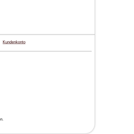
Kundenkonto
n.