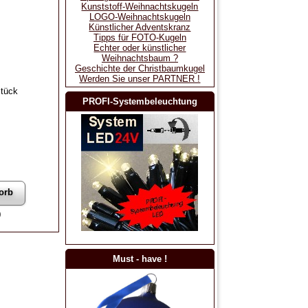
Kunststoff-Weihnachtskugeln
LOGO-Weihnachtskugeln
Künstlicher Adventskranz
Tipps für FOTO-Kugeln
Echter oder künstlicher
Weihnachtsbaum ?
Geschichte der Christbaumkugel
Werden Sie unser PARTNER !
stück
PROFI-Systembeleuchtung
0
Must - have !