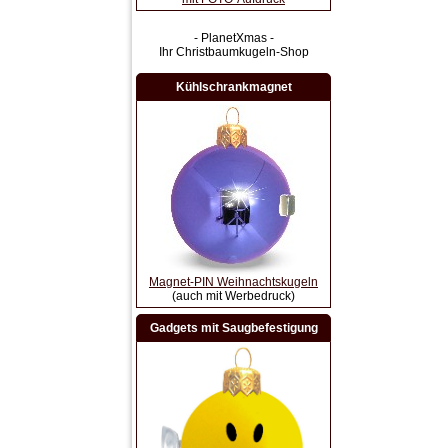
- PlanetXmas -
Ihr Christbaumkugeln-Shop
Kühlschrankmagnet
Magnet-PIN Weihnachtskugeln
(auch mit Werbedruck)
Gadgets mit Saugbefestigung