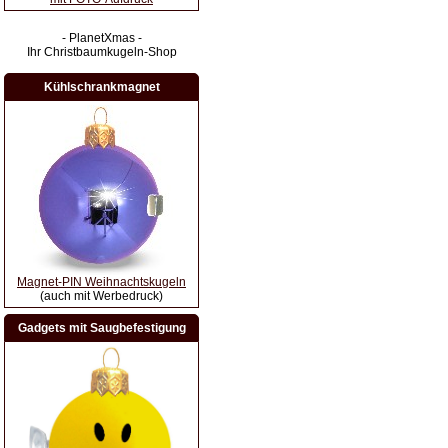
- PlanetXmas -
Ihr Christbaumkugeln-Shop
Kühlschrankmagnet
Magnet-PIN Weihnachtskugeln
(auch mit Werbedruck)
Gadgets mit Saugbefestigung