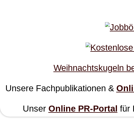
Weihnachtskugeln b
Unsere Fachpublikationen &
Onl
Unser
Online PR-Portal
für 