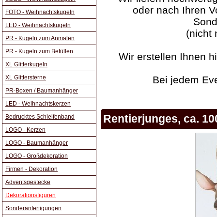
oder nach Ihren V
FOTO - Weihnachtskugeln
Sond
LED - Weihnachtskugeln
(nicht 
PR - Kugeln zum Anmalen
PR - Kugeln zum Befüllen
Wir erstellen Ihnen h
XL Glitterkugeln
XL Glittersterne
Bei jedem Eve
PR-Boxen / Baumanhänger
LED - Weihnachtskerzen
Rentierjunges, ca. 1
Bedrucktes Schleifenband
LOGO - Kerzen
LOGO - Baumanhänger
LOGO - Großdekoration
Firmen - Dekoration
Adventsgestecke
Dekorationsfiguren
Sonderanfertigungen